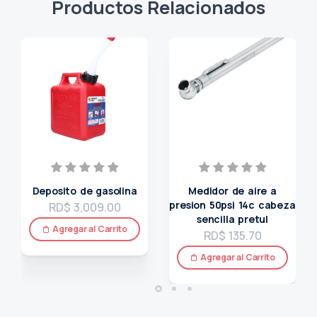
Productos Relacionados
Deposito de gasolina
Medidor de aire a
presion 50psi 14c cabeza
RD$ 3,009.00
sencilla pretul
Agregar al Carrito
RD$ 135.70
Agregar al Carrito