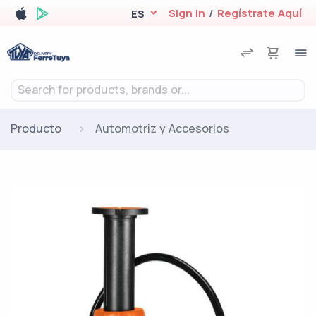
Sign In
/
Regístrate Aquí
ES
Search for products, brands or...
Producto
Automotriz y Accesorios